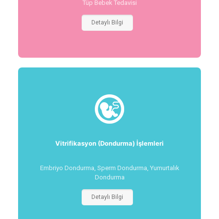
Tüp Bebek Tedavisi
Detaylı Bilgi
Vitrifikasyon (Dondurma) İşlemleri
Embriyo Dondurma, Sperm Dondurma, Yumurtalık
Dondurma
Detaylı Bilgi