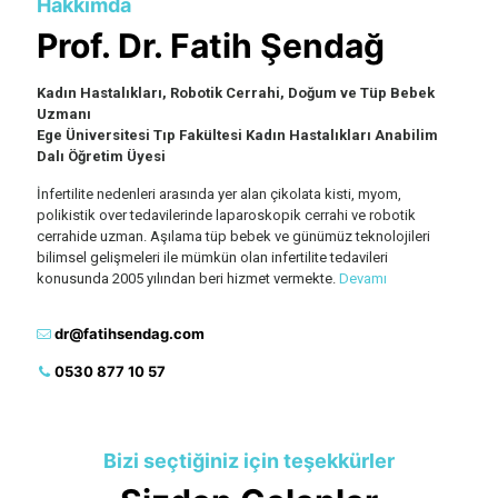
Hakkımda
Prof. Dr. Fatih Şendağ
Kadın Hastalıkları, Robotik Cerrahi, Doğum ve Tüp Bebek
Uzmanı
Ege Üniversitesi Tıp Fakültesi Kadın Hastalıkları Anabilim
Dalı Öğretim Üyesi
İnfertilite nedenleri arasında yer alan çikolata kisti, myom,
polikistik over tedavilerinde laparoskopik cerrahi ve robotik
cerrahide uzman. Aşılama tüp bebek ve günümüz teknolojileri
bilimsel gelişmeleri ile mümkün olan infertilite tedavileri
konusunda 2005 yılından beri hizmet vermekte.
Devamı
dr@fatihsendag.com
0530 877 10 57
Bizi seçtiğiniz için teşekkürler