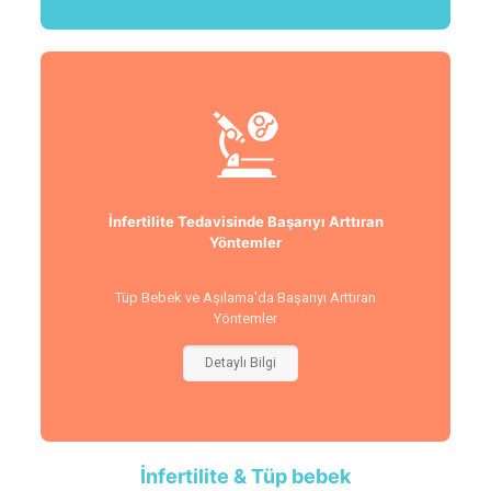
İnfertilite Tedavisinde Başarıyı Arttıran
Yöntemler
Tüp Bebek ve Aşılama'da Başarıyı Arttıran
Yöntemler
Detaylı Bilgi
İnfertilite & Tüp bebek