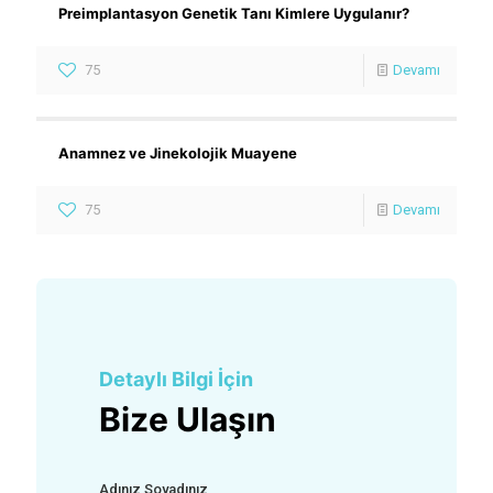
Preimplantasyon Genetik Tanı Kimlere Uygulanır?
75
Devamı
Anamnez ve Jinekolojik Muayene
75
Devamı
Detaylı Bilgi İçin
Bize Ulaşın
Adınız Soyadınız