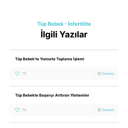
Canan Yorulmaz
Tüp Bebek - İnfertilite
İlgili Yazılar
Tüp Bebek’te Yumurta Toplama İşlemi
75
Devamı
Tüp Bebekte Başarıyı Arttıran Yöntemler
75
Devamı