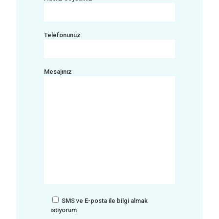
Telefonunuz
Mesajınız
SMS ve E-posta ile bilgi almak
istiyorum