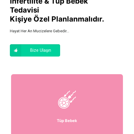
İnfertilite & Tüp Bebek
Tedavisi
Kişiye Özel Planlanmalıdır.
Hayat Her An Mucizelere Gebedir...
Bize Ulaşın
Tüp Bebek