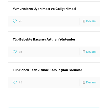
Yumurtaların Uyarılması ve Geliştirilmesi
75
Devamı
Tüp Bebekte Başarıyı Arttıran Yöntemler
75
Devamı
Tüp Bebek Tedavisinde Karşılaşılan Sorunlar
75
Devamı