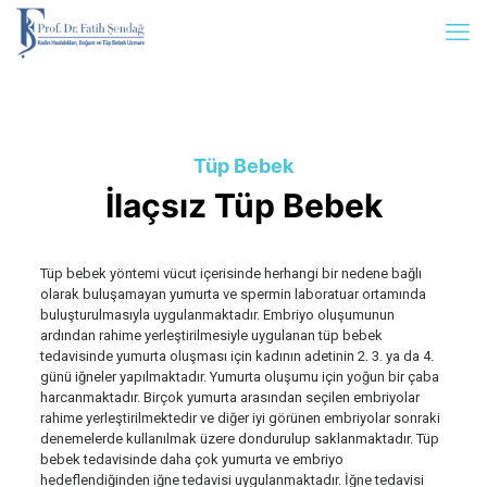
Tüp Bebek
İlaçsız Tüp Bebek
Tüp bebek yöntemi vücut içerisinde herhangi bir nedene bağlı
olarak buluşamayan yumurta ve spermin laboratuar ortamında
buluşturulmasıyla uygulanmaktadır. Embriyo oluşumunun
ardından rahime yerleştirilmesiyle uygulanan tüp bebek
tedavisinde yumurta oluşması için kadının adetinin 2. 3. ya da 4.
günü iğneler yapılmaktadır. Yumurta oluşumu için yoğun bir çaba
harcanmaktadır. Birçok yumurta arasından seçilen embriyolar
rahime yerleştirilmektedir ve diğer iyi görünen embriyolar sonraki
denemelerde kullanılmak üzere dondurulup saklanmaktadır. Tüp
bebek tedavisinde daha çok yumurta ve embriyo
hedeflendiğinden iğne tedavisi uygulanmaktadır. İğne tedavisi