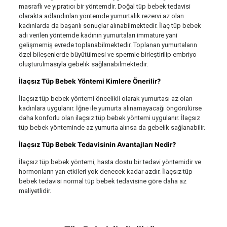
masraflı ve yıpratıcı bir yöntemdir. Doğal tüp bebek tedavisi
olarakta adlandırılan yöntemde yumurtalık rezervi az olan
kadınlarda da başarılı sonuçlar alınabilmektedir. İlaç tüp bebek
adı verilen yöntemde kadının yumurtaları immature yani
gelişmemiş evrede toplanabilmektedir. Toplanan yumurtaların
özel bileşenlerde büyütülmesi ve spermle birleştirilip embriyo
oluşturulmasıyla gebelik sağlanabilmektedir.
İlaçsız Tüp Bebek Yöntemi Kimlere Önerilir?
İlaçsız tüp bebek yöntemi öncelikli olarak yumurtası az olan
kadınlara uygulanır. İğne ile yumurta alınamayacağı öngörülürse
daha konforlu olan ilaçsız tüp bebek yöntemi uygulanır. İlaçsız
tüp bebek yönteminde az yumurta alınsa da gebelik sağlanabilir.
İlaçsız Tüp Bebek Tedavisinin Avantajları Nedir?
İlaçsız tüp bebek yöntemi, hasta dostu bir tedavi yöntemidir ve
hormonların yan etkileri yok denecek kadar azdır. İlaçsız tüp
bebek tedavisi normal tüp bebek tedavisine göre daha az
maliyetlidir.