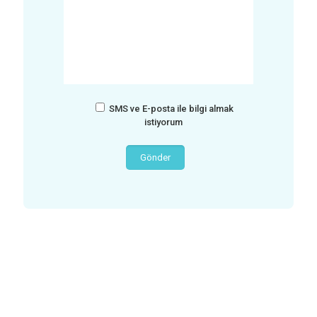
SMS ve E-posta ile bilgi almak
istiyorum