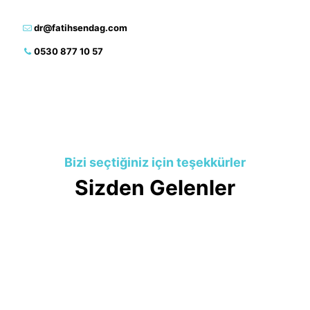
dr@fatihsendag.com
0530 877 10 57
Bizi seçtiğiniz için teşekkürler
Sizden Gelenler