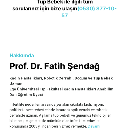
Tüp Bebek ile ilgili tüm
sorularınız için bize ulaşın
(0530) 877-10-
57
Hakkımda
Prof. Dr. Fatih Şendağ
Kadın Hastalıkları, Robotik Cerrahi, Doğum ve Tüp Bebek
Uzmanı
Ege Üniversitesi Tıp Fakültesi Kadın Hastalıkları Anabilim
Dalı Öğretim Üyesi
İnfertilite nedenleri arasında yer alan çikolata kisti, myom,
polikistik over tedavilerinde laparoskopik cerrahi ve robotik
cerrahide uzman. Aşılama tüp bebek ve günümüz teknolojileri
bilimsel gelişmeleri ile mümkün olan infertilite tedavileri
konusunda 2005 yılından beri hizmet vermekte.
Devamı