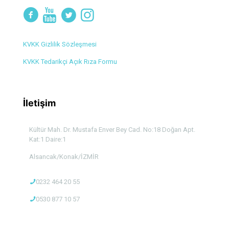
KVKK Gizlilik Sözleşmesi
KVKK Tedarikçi Açık Rıza Formu
İletişim
Kültür Mah. Dr. Mustafa Enver Bey Cad. No:18 Doğan Apt.
Kat:1 Daire:1
Alsancak/Konak/İZMİR
0232 464 20 55
0530 877 10 57