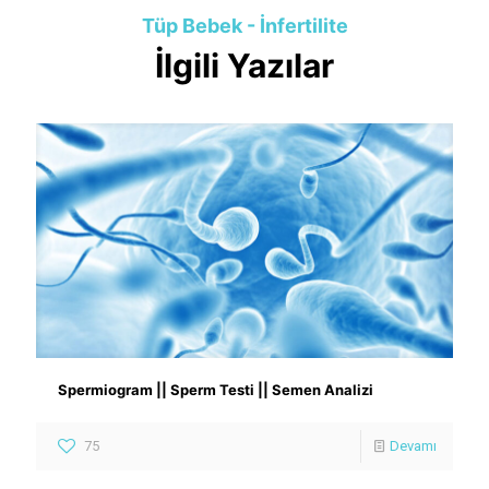
Tüp Bebek - İnfertilite
İlgili Yazılar
Spermiogram || Sperm Testi || Semen Analizi
75
Devamı