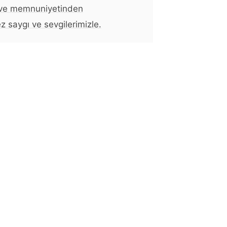
 ve memnuniyetinden
z saygı ve sevgilerimizle.