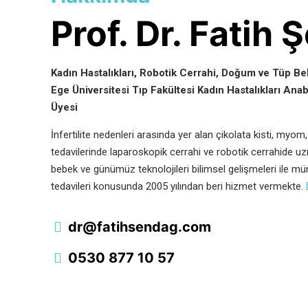
Prof. Dr. Fatih
Kadın Hastalıkları, Robotik Cerrahi, Doğum ve Tüp 
Ege Üniversitesi Tıp Fakültesi Kadın Hastalıkları Anab
Üyesi
İnfertilite nedenleri arasında yer alan çikolata kisti, myom,
tedavilerinde laparoskopik cerrahi ve robotik cerrahide 
bebek ve günümüz teknolojileri bilimsel gelişmeleri ile müm
tedavileri konusunda 2005 yılından beri hizmet vermekte.
dr@fatihsendag.com
0530 877 10 57