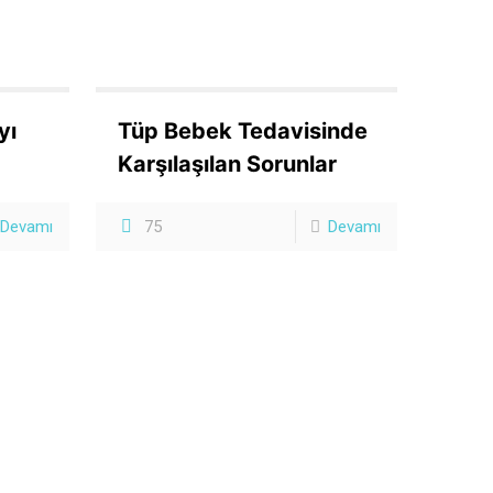
yı
Tüp Bebek Tedavisinde
Karşılaşılan Sorunlar
Devamı
75
Devamı