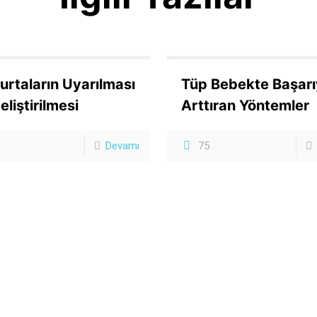
rtaların Uyarılması
Tüp Bebekte Başarı
eliştirilmesi
Arttıran Yöntemler
Devamı
75