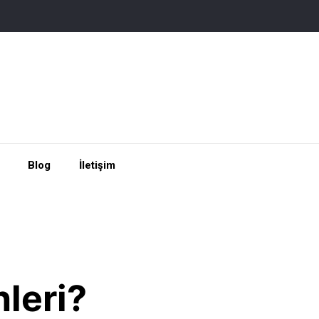
Blog
İletişim
nleri?