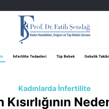
ite
İnfertilite Tedavileri
Tüp Bebek
Gebelik Takibi
Kadınlarda İnfertilite
 Kısırlığının Nede