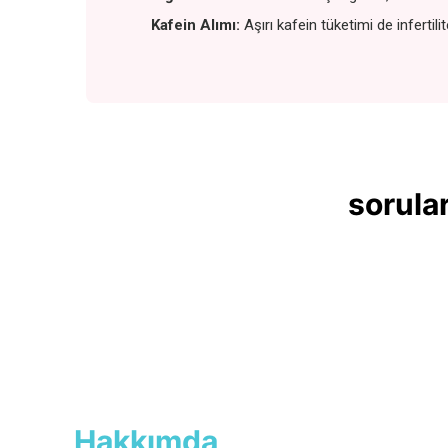
Kafein Alımı:
Aşırı kafein tüketimi de infertilit
sorular
Hakkımda