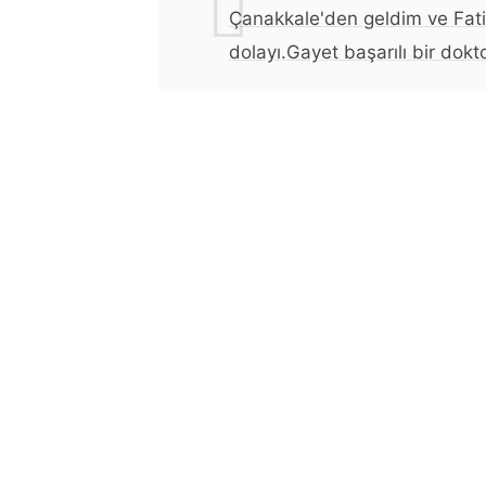
Çanakkale'den geldim ve Fa
dolayı.Gayet başarılı bir dokt