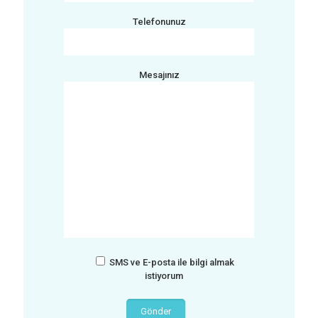
Telefonunuz
Mesajınız
SMS ve E-posta ile bilgi almak
istiyorum