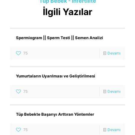
Tüp Bebek - İnfertilite
İlgili Yazılar
Spermiogram || Sperm Testi || Semen Analizi
75
Devamı
Yumurtaların Uyarılması ve Geliştirilmesi
75
Devamı
Tüp Bebekte Başarıyı Arttıran Yöntemler
75
Devamı