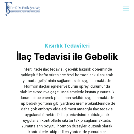
Kısırlık Tedavileri
İlaç Tedavisi ile Gebelik
İnfertilitede ilaç tedavisi, gebelik hazırlık döneminde
yaklaşık 2 hafta süresince özel hormonlar kullanılarak
yumurta gelişiminin sağlanması ile uygulanmaktadır.
Hormon ilaçları iğneler ve burun spreyi durumunda
olabilmektedir ve çeşitli incelemelerle kişinin yumurtalık
durumu incelenerek planlanan şekilde uygulanmaktadır.
Tüp bebek yöntemi gibi yardımcı üreme tekniklerinde de
daha çok embriyo elde edilmesi amacıyla ilaç tedavisi
uygulanabilmektedir. İlaç tedavisinde oldukça sık
uygulanan kontrollerle sıkı bir takip sağlanmaktadır.
Yumurtaların boyutu, hormon düzeyleri düzenli olarak
kontrollerle takip edilen yöntemde yumurtalar