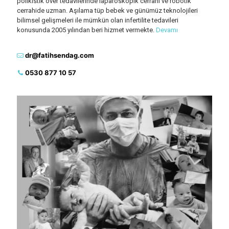
polikistik over tedavilerinde laparoskopik cerrahi ve robotik
cerrahide uzman. Aşılama tüp bebek ve günümüz teknolojileri
bilimsel gelişmeleri ile mümkün olan infertilite tedavileri
konusunda 2005 yılından beri hizmet vermekte.
Devamı
dr@fatihsendag.com
0530 877 10 57