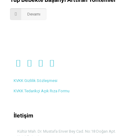
Devamı
KVKK Gizlilik Sözleşmesi
KVKK Tedarikçi Açık Rıza Formu
İletişim
Kültür Mah. Dr. Mustafa Enver Bey Cad. No:18 Doğan Apt.