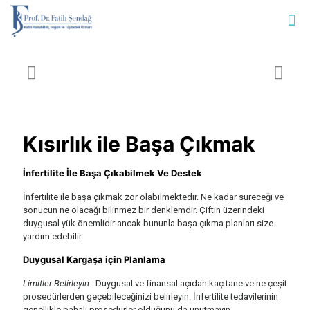
Kısırlık ile Başa Çıkmak
İnfertilite İle Başa Çıkabilmek Ve Destek
İnfertilite ile başa çıkmak zor olabilmektedir. Ne kadar süreceği ve
sonucun ne olacağı bilinmez bir denklemdir. Çiftin üzerindeki
duygusal yük önemlidir ancak bununla başa çıkma planları size
yardım edebilir.
Duygusal Kargaşa için Planlama
Limitler Belirleyin :
Duygusal ve finansal açıdan kaç tane ve ne çeşit
prosedürlerden geçebileceğinizi belirleyin. İnfertilite tedavilerinin
genellikle pahalı prosedürler olduğunu da unutmayın.