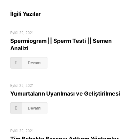
İlgili Yazılar
Eylül 29, 2021
Spermiogram || Sperm Testi || Semen
Analizi
Devamı
Eylül 29, 2021
Yumurtaların Uyarılması ve Geliştirilmesi
Devamı
Eylül 29, 2021
Tüp Bebekte Başarıyı Arttıran Yöntemler