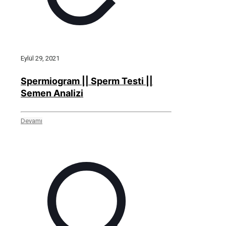
Eylül 29, 2021
Spermiogram || Sperm Testi ||
Semen Analizi
Devamı