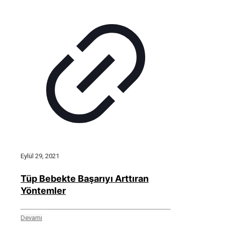
Eylül 29, 2021
Tüp Bebekte Başarıyı Arttıran
Yöntemler
Devamı