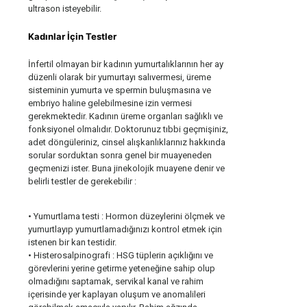
ultrason isteyebilir.
Kadınlar İçin Testler
İnfertil olmayan bir kadının yumurtalıklarının her ay
düzenli olarak bir yumurtayı salıvermesi, üreme
sisteminin yumurta ve spermin buluşmasına ve
embriyo haline gelebilmesine izin vermesi
gerekmektedir. Kadının üreme organları sağlıklı ve
fonksiyonel olmalıdır. Doktorunuz tıbbi geçmişiniz,
adet döngüleriniz, cinsel alışkanlıklarınız hakkında
sorular sorduktan sonra genel bir muayeneden
geçmenizi ister. Buna jinekolojik muayene denir ve
belirli testler de gerekebilir :
• Yumurtlama testi : Hormon düzeylerini ölçmek ve
yumurtlayıp yumurtlamadığınızı kontrol etmek için
istenen bir kan testidir.
• Histerosalpinografi : HSG tüplerin açıklığını ve
görevlerini yerine getirme yeteneğine sahip olup
olmadığını saptamak, servikal kanal ve rahim
içerisinde yer kaplayan oluşum ve anomalileri