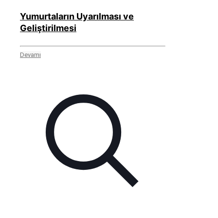
Yumurtaların Uyarılması ve
Geliştirilmesi
Devamı