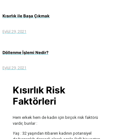
Kısırlık ile Başa Çıkmak
Eylül 29, 2021
Döllenme İşlemi Nedir?
Eylül 29, 2021
Kısırlık Risk
Faktörleri
Hem erkek hem de kadın için birçok risk faktörü
vardır, bunlar :
Yaş :
32 yaşından itibaren kadının potansiyel