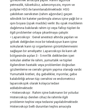
görebilmek amacıyla yapılır. Rahim ağzında
yetmezlik, tüberküloz, adenomyozis, myom ve
polipler HSG ile tanımlanabilmektedir. HSG
çekilirken serviksten (rahim ağzından) geçen
silindirik bir kateter yardımıyla uterus içine yağlı bir x-
ışını boyası (opak madde) verilir. Bu opak maddenin
dağılımına bakılarak rahim içi veya fallop tüpleri ile
ilgili problemler ortaya çıkarılmaya çalışılır.
• Laparoskopi : Genel anestezi altında yapılan ve
göbek deliğinden ince bir teleskopun karın içine
sokularak karın içi organlarının görüntülenmesini
sağlayan bir ameliyattır. Laparoskopi ile karın alt
bölgesinde açılan 3 - 5 mm'lik deliklerden içeri
sokulan aletler ile rahim, yumurtalık ve tüpleri
ilgilendiren hastalık veya problemleri doğrudan
gözlemleme ve cerrahi girişim yapma olanağı vardır.
Yumurtalık kistleri, dış gebelikler, myomlar, gebe
kalabilirliği artıran tüp cerrahisi ve endometrioz
laparoskopik olarak kolayca tedavi
edilebilmektedir.
• Histeroskopi : Rahim içine bakmanın bir yoludur.
Histeroskop denilen cihaz ile rahimle ilgili
problemin teşhisi veya tedavisi yapılabilmektedir.
Histeroskopi belli durumları teşhis amacıyla