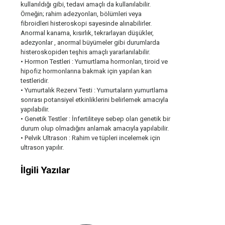
kullanıldığı gibi, tedavi amaçlı da kullanılabilir.
Örneğin; rahim adezyonları, bölümleri veya
fibroidleri histeroskopi sayesinde alınabilirler.
Anormal kanama, kısırlık, tekrarlayan düşükler,
adezyonlar , anormal büyümeler gibi durumlarda
histeroskopiden teşhis amaçlı yararlanılabilir.
• Hormon Testleri : Yumurtlama hormonları, tiroid ve
hipofiz hormonlarına bakmak için yapılan kan
testleridir.
• Yumurtalık Rezervi Testi : Yumurtaların yumurtlama
sonrası potansiyel etkinliklerini belirlemek amacıyla
yapılabilir.
• Genetik Testler : İnfertiliteye sebep olan genetik bir
durum olup olmadığını anlamak amacıyla yapılabilir.
• Pelvik Ultrason : Rahim ve tüpleri incelemek için
ultrason yapılır.
İlgili Yazılar